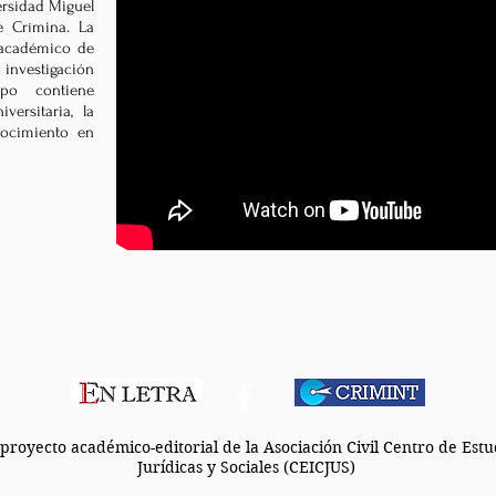
ersidad Miguel
e Crímina. La
l académico de
investigación
po contiene
versitaria, la
ocimiento en
ecto académico-editorial de la Asociación Civil Centro de Estudi
Jurídicas y Sociales (CEICJUS)