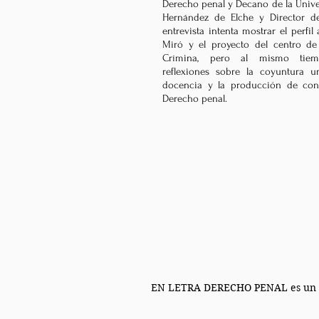
Derecho penal y Decano de la Univ
Hernández de Elche y Director d
entrevista intenta mostrar el perfi
Miró y el proyecto del centro de 
Crímina, pero al mismo tiem
reflexiones sobre la coyuntura uni
docencia y la producción de con
Derecho penal.
EN LETRA DERECHO PENAL es un proy