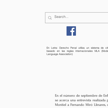
CÓMO PUBLICAR
En Letra: Derecho Penal utiliza un sistema de ci
basado en las reglas internacionales MLA (Mode
Language Association)
En el número de septiembre de Enf
se acerca una entrevista realizada 
Montiel a Fernando Miró Llinares, 