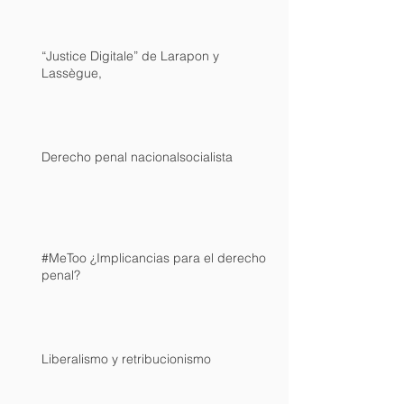
“Justice Digitale” de Larapon y
Lassègue,
Derecho penal nacionalsocialista
#MeToo ¿Implicancias para el derecho
penal?
Liberalismo y retribucionismo