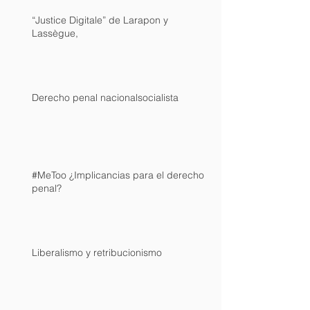
“Justice Digitale” de Larapon y
Lassègue,
Derecho penal nacionalsocialista
#MeToo ¿Implicancias para el derecho
penal?
Liberalismo y retribucionismo